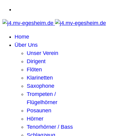
Home
Über Uns
Unser Verein
Dirigent
Flöten
Klarinetten
Saxophone
Trompeten /
Flügelhörner
Posaunen
Hörner
Tenorhörner / Bass
Schlagzeug