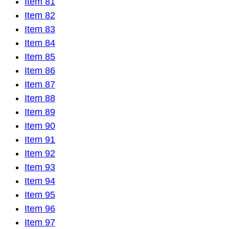
Item 81
Item 82
Item 83
Item 84
Item 85
Item 86
Item 87
Item 88
Item 89
Item 90
Item 91
Item 92
Item 93
Item 94
Item 95
Item 96
Item 97