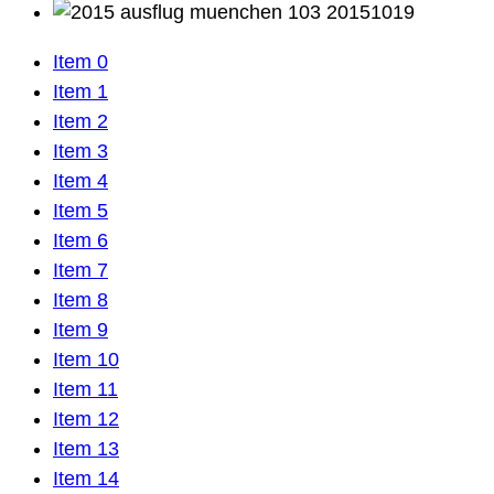
Item 0
Item 1
Item 2
Item 3
Item 4
Item 5
Item 6
Item 7
Item 8
Item 9
Item 10
Item 11
Item 12
Item 13
Item 14