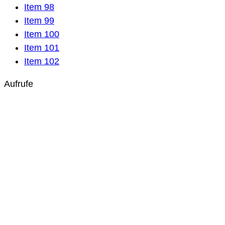
Item 98
Item 99
Item 100
Item 101
Item 102
Aufrufe