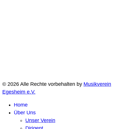
© 2026 Alle Rechte vorbehalten by
Musikverein
Egesheim e.V.
Home
Über Uns
Unser Verein
Dirigent