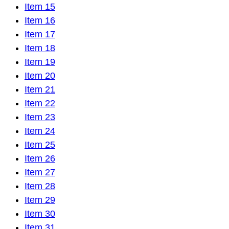
Item 15
Item 16
Item 17
Item 18
Item 19
Item 20
Item 21
Item 22
Item 23
Item 24
Item 25
Item 26
Item 27
Item 28
Item 29
Item 30
Item 31