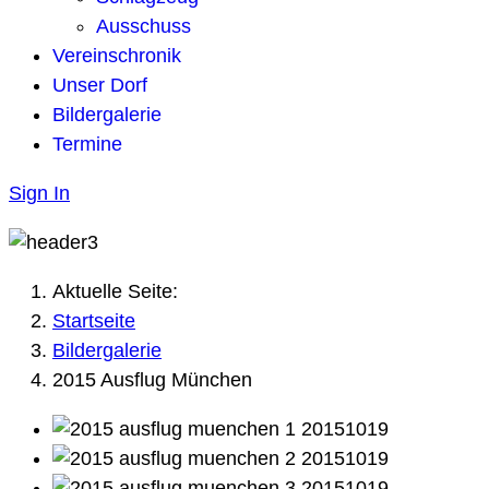
Ausschuss
Vereinschronik
Unser Dorf
Bildergalerie
Termine
Sign In
Aktuelle Seite:
Startseite
Bildergalerie
2015 Ausflug München