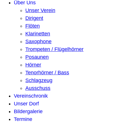
Über Uns
Unser Verein
Dirigent
Flöten
Klarinetten
Saxophone
Trompeten / Flügelhörner
Posaunen
Hörner
Tenorhörner / Bass
Schlagzeug
Ausschuss
Vereinschronik
Unser Dorf
Bildergalerie
Termine