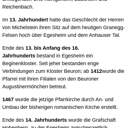
Reichenbach.
Im
13. Jahrhundert
hatte das Geschlecht der Herren
von Michelstein ihren Sitz auf dem heutigen Granegg-
Felsen hoch über Egesheim und dem Anhauser Tal.
Ende des
13. bis Anfang des 16.
Jahrhunderts
bestand in Egesheim ein
Beginenkloster. Seit jeher bestanden enge
Verbindungen zum Kloster Beuron; ab
1412
wurde die
Pfarrei mit ihren Filialen von den Beuroner
Augustinermönchen betreut.
1467
wurde die jetzige Pfarrkirche durch An- und
Umbau der bisherigen romanischen Kirche erstellt.
Ende des
14. Jahrhunderts
wurde die Grafschaft
Hohenberg, zu der Egesheim zwischenzeitlich