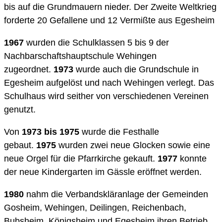
bis auf die Grundmauern nieder. Der Zweite Weltkrieg
forderte 20 Gefallene und 12 Vermißte aus Egesheim
1967
wurden die Schulklassen 5 bis 9 der
Nachbarschaftshauptschule Wehingen
zugeordnet.
1973
wurde auch die Grundschule in
Egesheim aufgelöst und nach Wehingen verlegt. Das
Schulhaus wird seither von verschiedenen Vereinen
genutzt.
Von
1973 bis 1975
wurde die Festhalle
gebaut.
1975
wurden zwei neue Glocken sowie eine
neue Orgel für die Pfarrkirche gekauft.
1977
konnte
der neue Kindergarten im Gässle eröffnet werden.
1980
nahm die Verbandskläranlage der Gemeinden
Gosheim, Wehingen, Deilingen, Reichenbach,
Bubsheim, Königsheim und Egesheim ihren Betrieb