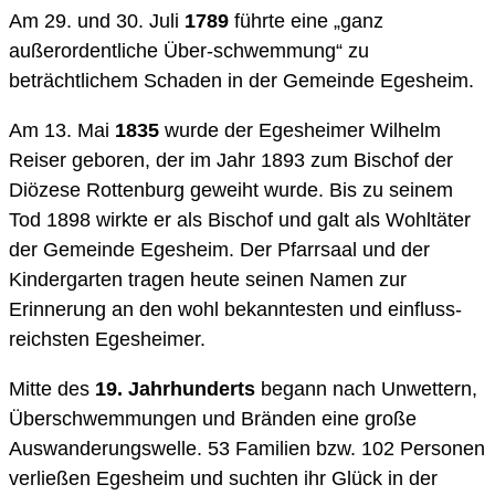
Am 29. und 30. Juli
1789
führte eine „ganz
außerordentliche Über-schwemmung“ zu
beträchtlichem Schaden in der Gemeinde Egesheim.
Am 13. Mai
1835
wurde der Egesheimer Wilhelm
Reiser geboren, der im Jahr 1893 zum Bischof der
Diözese Rottenburg geweiht wurde. Bis zu seinem
Tod 1898 wirkte er als Bischof und galt als Wohltäter
der Gemeinde Egesheim. Der Pfarrsaal und der
Kindergarten tragen heute seinen Namen zur
Erinnerung an den wohl bekanntesten und einfluss-
reichsten Egesheimer.
Mitte des
19. Jahrhunderts
begann nach Unwettern,
Überschwemmungen und Bränden eine große
Auswanderungswelle. 53 Familien bzw. 102 Personen
verließen Egesheim und suchten ihr Glück in der