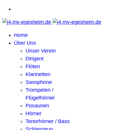
Home
Über Uns
Unser Verein
Dirigent
Flöten
Klarinetten
Saxophone
Trompeten /
Flügelhörner
Posaunen
Hörner
Tenorhörner / Bass
Schlagzeug