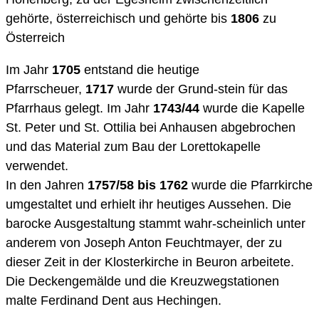
gehörte, österreichisch und gehörte bis
1806
zu
Österreich
Im Jahr
1705
entstand die heutige
Pfarrscheuer,
1717
wurde der Grund-stein für das
Pfarrhaus gelegt. Im Jahr
1743/44
wurde die Kapelle
St. Peter und St. Ottilia bei Anhausen abgebrochen
und das Material zum Bau der Lorettokapelle
verwendet.
In den Jahren
1757/58 bis 1762
wurde die Pfarrkirche
umgestaltet und erhielt ihr heutiges Aussehen. Die
barocke Ausgestaltung stammt wahr-scheinlich unter
anderem von Joseph Anton Feuchtmayer, der zu
dieser Zeit in der Klosterkirche in Beuron arbeitete.
Die Deckengemälde und die Kreuzwegstationen
malte Ferdinand Dent aus Hechingen.