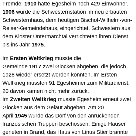
Fremde.
1910
hatte Egesheim noch 429 Einwohner.
1906
wurde die Schwesternstation im neu erbauten
Schwesternhaus, dem heutigen Bischof-Wilhelm-von-
Reiser-Gemeindehaus, eingerichtet. Schwestern aus
dem Kloster Untermarchtal verrichteten ihren Dienst
bis ins Jahr
1975
.
Im
Ersten Weltkrieg
musste die
Gemeinde
1917
zwei Glocken abgeben, die jedoch
1928 wieder ersetzt werden konnten. Im Ersten
Weltkrieg mussten 91 Egesheimer zum Militärdienst,
20 davon kamen nicht mehr zurück.
Im
Zweiten Weltkrieg
musste Egesheim erneut zwei
Glocken aus dem Geläut abgeben. Am 20.
April
1945
wurde das Dorf von den anrückenden
französischen Truppen beschossen. Einige Häuser
gerieten in Brand, das Haus von Linus Stier brannte