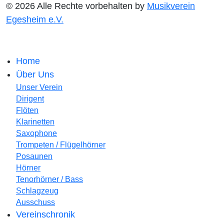
© 2026 Alle Rechte vorbehalten by
Musikverein
Egesheim e.V.
Home
Über Uns
Unser Verein
Dirigent
Flöten
Klarinetten
Saxophone
Trompeten / Flügelhörner
Posaunen
Hörner
Tenorhörner / Bass
Schlagzeug
Ausschuss
Vereinschronik