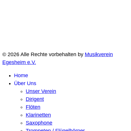
© 2026 Alle Rechte vorbehalten by
Musikverein
Egesheim e.V.
Home
Über Uns
Unser Verein
Dirigent
Flöten
Klarinetten
Saxophone
Trompeten / Flügelhörner