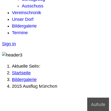
Ausschuss
Vereinschronik
Unser Dorf
Bildergalerie
Termine
Sign In
Item 0
Item 1
Item 2
Item 3
Item 4
Item 5
Item 6
Item 7
Item 8
Item 9
Item 10
Item 11
Item 12
Item 13
Item 14
Item 15
Item 16
Item 17
Item 18
Item 19
Item 20
Aktuelle Seite:
Item 21
Item 22
Item 23
Item 24
Item 25
Item 26
Item 27
Item 28
Item 29
Item 30
Item 31
Item 32
Item 33
Item 34
Item 35
Item 36
Item 37
Item 38
Item 39
Item 40
Item 41
Startseite
Item 42
Item 43
Item 44
Item 45
Item 46
Item 47
Item 48
Item 49
Item 50
Item 51
Item 52
Item 53
Item 54
Item 55
Bildergalerie
Item 56
Item 57
Item 58
Item 59
Item 60
Item 61
Item 62
Item 63
Item 64
Item 65
Item 66
Item 67
Item 68
Item 69
Item 70
Item 71
Item 72
Item 73
Item 74
Item 75
Item 76
2015 Ausflug München
Item 77
Item 78
Item 79
Item 80
Item 81
Item 82
Item 83
Item 84
Item 85
Item 86
Item 87
Item 88
Item 89
Item 90
Item 91
Item 92
Item 93
Item 94
Item 95
Item 96
Item 97
Item 98
Item 99
Item 100
Item 101
Item 102
Aufrufe