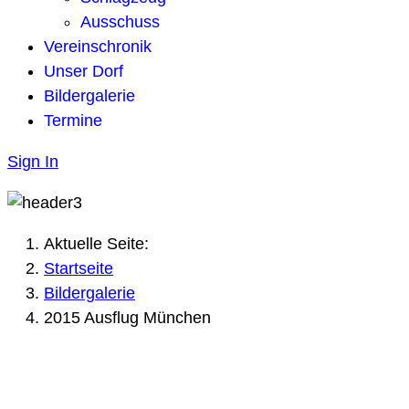
Ausschuss
Vereinschronik
Unser Dorf
Bildergalerie
Termine
Sign In
Aktuelle Seite:
Startseite
Bildergalerie
Item 0
Item 1
Item 2
Item 3
Item 4
Item 5
Item 6
Item 
Ite
Item 16
Item 17
Item 18
Item 19
Item 20
Item 21
Item 22
Item 
It
Item 32
Item 33
Item 34
Item 35
Item 36
Item 37
Item 38
Item 
It
2015 Ausflug München
Item 48
Item 49
Item 50
Item 51
Item 52
Item 53
Item 54
Item 
It
Item 64
Item 65
Item 66
Item 67
Item 68
Item 69
Item 70
Item 
It
Item 80
Item 81
Item 82
Item 83
Item 84
Item 85
Item 86
Item 
It
Item 96
Item 97
Item 98
Item 99
Item 100
Item 101
Item 10