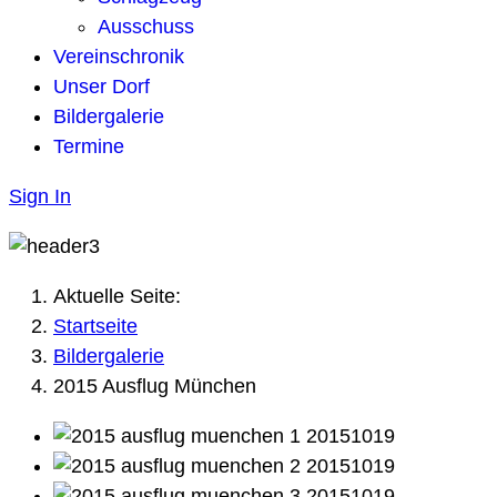
Ausschuss
Vereinschronik
Unser Dorf
Bildergalerie
Termine
Sign In
Aktuelle Seite:
Startseite
Bildergalerie
2015 Ausflug München