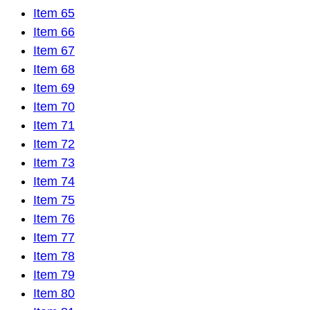
Item 65
Item 66
Item 67
Item 68
Item 69
Item 70
Item 71
Item 72
Item 73
Item 74
Item 75
Item 76
Item 77
Item 78
Item 79
Item 80