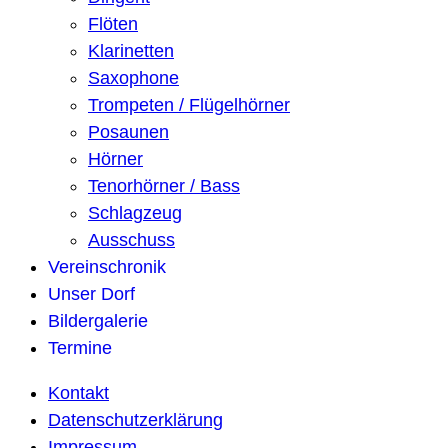
Flöten
Klarinetten
Saxophone
Trompeten / Flügelhörner
Posaunen
Hörner
Tenorhörner / Bass
Schlagzeug
Ausschuss
Vereinschronik
Unser Dorf
Bildergalerie
Termine
Kontakt
Datenschutzerklärung
Impressum