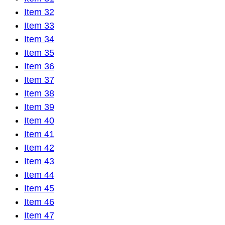
Item 32
Item 33
Item 34
Item 35
Item 36
Item 37
Item 38
Item 39
Item 40
Item 41
Item 42
Item 43
Item 44
Item 45
Item 46
Item 47