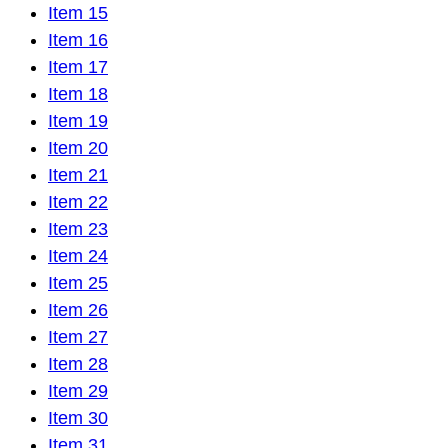
Item 15
Item 16
Item 17
Item 18
Item 19
Item 20
Item 21
Item 22
Item 23
Item 24
Item 25
Item 26
Item 27
Item 28
Item 29
Item 30
Item 31