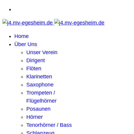
Home
Über Uns
Unser Verein
Dirigent
Flöten
Klarinetten
Saxophone
Trompeten /
Flügelhörner
Posaunen
Hörner
Tenorhörner / Bass
Schlagzeug