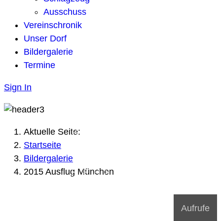
Ausschuss
Vereinschronik
Unser Dorf
Bildergalerie
Termine
Sign In
Item 0
Item 1
Item 2
Item 3
Item 4
Item 5
Item 6
Item 7
Item 8
Item 9
Item 10
Item 11
Item 12
Item 13
Item 14
Item 15
Item 16
Item 17
Item 18
Item 19
Item 20
Aktuelle Seite:
Item 21
Item 22
Item 23
Item 24
Item 25
Item 26
Item 27
Item 28
Item 29
Item 30
Item 31
Item 32
Item 33
Item 34
Item 35
Item 36
Item 37
Item 38
Item 39
Item 40
Item 41
Startseite
Item 42
Item 43
Item 44
Item 45
Item 46
Item 47
Item 48
Item 49
Item 50
Item 51
Item 52
Item 53
Item 54
Item 55
Bildergalerie
Item 56
Item 57
Item 58
Item 59
Item 60
Item 61
Item 62
Item 63
Item 64
Item 65
Item 66
Item 67
Item 68
Item 69
Item 70
Item 71
Item 72
Item 73
Item 74
Item 75
Item 76
2015 Ausflug München
Item 77
Item 78
Item 79
Item 80
Item 81
Item 82
Item 83
Item 84
Item 85
Item 86
Item 87
Item 88
Item 89
Item 90
Item 91
Item 92
Item 93
Item 94
Item 95
Item 96
Item 97
Item 98
Item 99
Item 100
Item 101
Item 102
Aufrufe