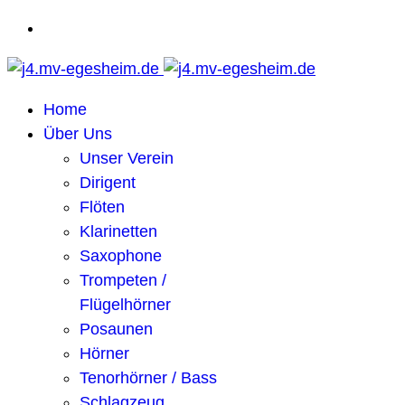
Home
Über Uns
Unser Verein
Dirigent
Flöten
Klarinetten
Saxophone
Trompeten /
Flügelhörner
Posaunen
Hörner
Tenorhörner / Bass
Schlagzeug